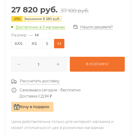
27 820
руб.
37 100
руб.
-
25
%
Экономия
9 280
руб.
Нашли дешевле?
Достаточно
в 3 магазинах
Размер
—
M
XXS
XS
S
M
В КОРЗИНУ
Рассчитать доставку
Самовывоз сегодня - бесплатно
Доставка СДЭК ₽
Хочу в подарок
Цена действительна только для интернет-магазина и
может отличаться от цен в розничных магазинах