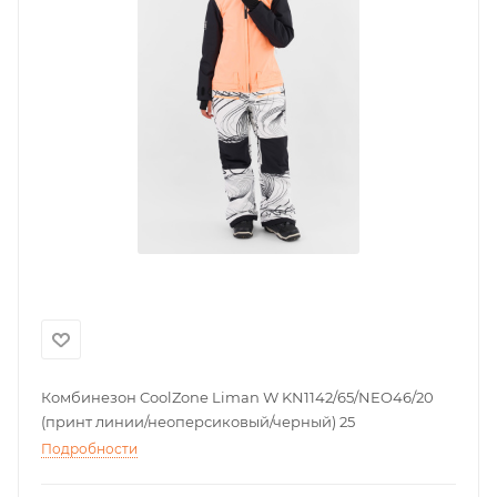
Комбинезон CoolZone Liman W KN1142/65/NEO46/20
(принт линии/неоперсиковый/черный) 25
Подробности