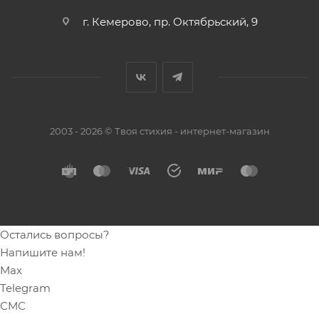
г. Кемерово, пр. Октябрьский, 9
2003 - 2026 © Твоя стихия - интернет-магазин
Остались вопросы?
Напишите нам!
Max
Telegram
СМС