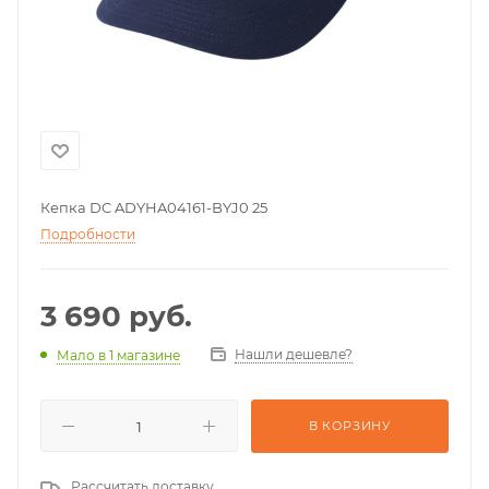
Кепка DC ADYHA04161-BYJ0 25
Подробности
3 690
руб.
Нашли дешевле?
Мало
в 1 магазине
В КОРЗИНУ
Рассчитать доставку