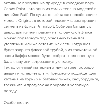
активные прогулки на природе в холодную пору.
Серия Polar - это одна из самых теплых моделей в
линейке Buff. По сути, это всё та же полюбившиеся
модель Original, к которой плоским швом пришит
сегмент из флиса PrimaLoft. Собирая бандану в
шарф, шапку или повязку на голову, слой флиса
можно подвернуть под основную ткань для
утепления. Или же оставить как есть. Тогда шея
будет закрыта флисовой трубой, а из трикотажной
части баффа можно будет собрать полноценную
балаклаву или ветрозащитную маску.
Технологичный материал отлично греет, хорошо
дышит и испаряет влагу. Прекрасно подойдет для
катания на горных и беговых лыжах, сноубординга,
треккинга и прогулок на природе в холодную
погоду
Особенности: