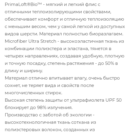
PrimaLoft®Bio™ - мягкий и легкий флис с
отличными теплоизолирующими свойствами,
обеспечивает комфорт и отличную теплоизоляцию
с меньшим весом, чем у самой легкой из доступных
видов шерсти. Материал полностью биоразлагаем.
Microfiber Ultra Stretch - высокоэластичная ткань из
комбинации полиэстера и эластана, тянется в
четырех направлениях, создавая удобную, плотную
и точную посадку, степень растяжения - до 50% в
длину и ширину.
Материал отлично впитывает влагу, очень быстро
сохнет, не теряет вида и свойств после
многочисленных стирок.
Высокая степень защиты от ультрафиолета UPF 50
блокирует до 98% излучения.
Производство с заботой об экологии -
высокотехнологичная ткань соткана из
полиэстеровых волокон, созданных из