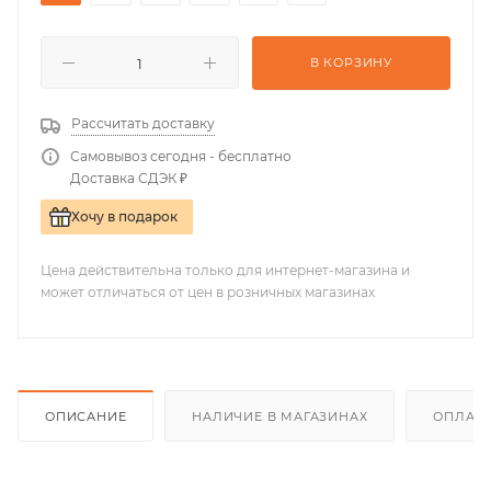
В КОРЗИНУ
Рассчитать доставку
Самовывоз сегодня - бесплатно
Доставка СДЭК ₽
Хочу в подарок
Цена действительна только для интернет-магазина и
может отличаться от цен в розничных магазинах
ОПИСАНИЕ
НАЛИЧИЕ В МАГАЗИНАХ
ОПЛАТА