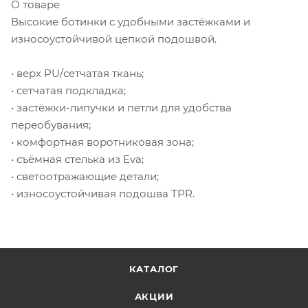
О товаре
Высокие ботинки с удобными застёжками и
износоустойчивой цепкой подошвой.
• верх PU/сетчатая ткань;
• сетчатая подкладка;
• застёжки-липучки и петли для удобства
переобувания;
• комфортная воротниковая зона;
• съёмная стелька из Eva;
• светоотражающие детали;
• износоустойчивая подошва TPR.
КАТАЛОГ
АКЦИИ