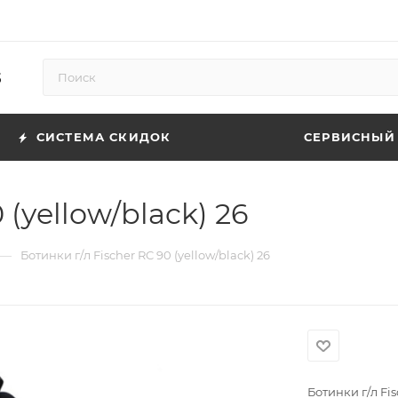
5
СИСТЕМА СКИДОК
СЕРВИСНЫЙ
 (yellow/black) 26
—
Ботинки г/л Fischer RC 90 (yellow/black) 26
Ботинки г/л Fis