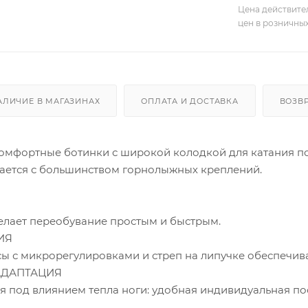
Цена действите
цен в розничны
АЛИЧИЕ В МАГАЗИНАХ
ОПЛАТА И ДОСТАВКА
ВОЗВ
комфортные ботинки с широкой колодкой для катания по
тается с большинством горнолыжных креплений.
лает переобувание простым и быстрым.
ИЯ
ы с микрорегулировками и стреп на липучке обеспечив
АДАПТАЦИЯ
я под влиянием тепла ноги: удобная индивидуальная по