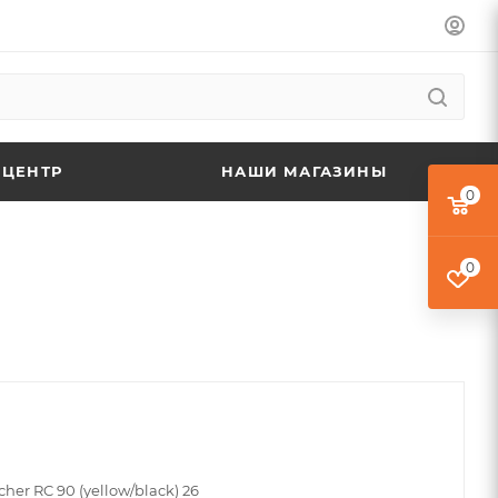
 ЦЕНТР
НАШИ МАГАЗИНЫ
0
0
cher RC 90 (yellow/black) 26