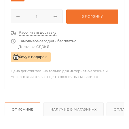
В КОРЗИНУ
Рассчитать доставку
Самовывоз сегодня - бесплатно
Доставка СДЭК ₽
Хочу в подарок
Цена действительна только для интернет-магазина и
может отличаться от цен в розничных магазинах
ОПИСАНИЕ
НАЛИЧИЕ В МАГАЗИНАХ
ОПЛАТА