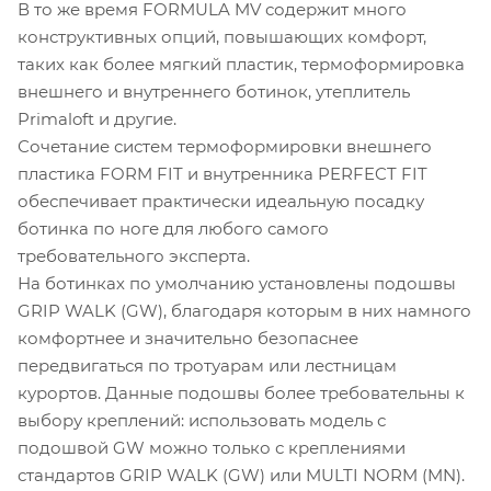
В то же время FORMULA MV содержит много
конструктивных опций, повышающих комфорт,
таких как более мягкий пластик, термоформировка
внешнего и внутреннего ботинок, утеплитель
Primaloft и другие.
Сочетание систем термоформировки внешнего
пластика FORM FIT и внутренника PERFECT FIT
обеспечивает практически идеальную посадку
ботинка по ноге для любого самого
требовательного эксперта.
На ботинках по умолчанию установлены подошвы
GRIP WALK (GW), благодаря которым в них намного
комфортнее и значительно безопаснее
передвигаться по тротуарам или лестницам
курортов. Данные подошвы более требовательны к
выбору креплений: использовать модель с
подошвой GW можно только с креплениями
стандартов GRIP WALK (GW) или MULTI NORM (MN).