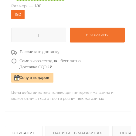
Размер
—
180
180
В КОРЗИНУ
Рассчитать доставку
Самовывоз сегодня - бесплатно
Доставка СДЭК ₽
Хочу в подарок
Цена действительна только для интернет-магазина и
может отличаться от цен в розничных магазинах
ОПИСАНИЕ
НАЛИЧИЕ В МАГАЗИНАХ
ОПЛАТА