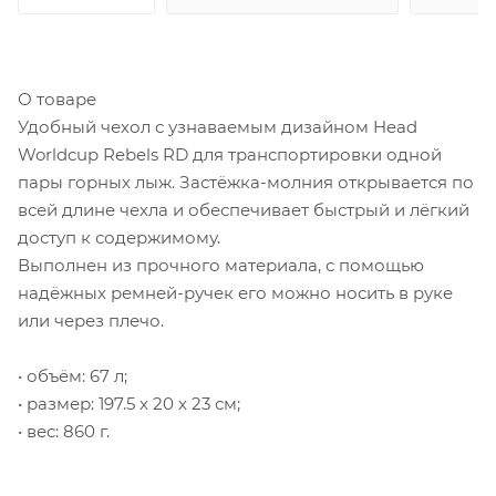
О товаре
Удобный чехол с узнаваемым дизайном Head
Worldcup Rebels RD для транспортировки одной
пары горных лыж. Застёжка-молния открывается по
всей длине чехла и обеспечивает быстрый и лёгкий
доступ к содержимому.
Выполнен из прочного материала, с помощью
надёжных ремней-ручек его можно носить в руке
или через плечо.
• объём: 67 л;
• размер: 197.5 x 20 x 23 см;
• вес: 860 г.