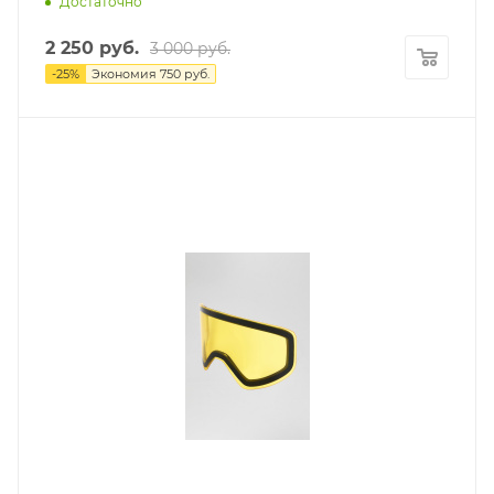
Достаточно
2 250
руб.
3 000
руб.
-
25
%
Экономия
750
руб.