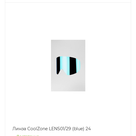
Линза CoolZone LENS01/29 (blue) 24