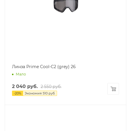
Линза Prime Cool-C2 (grey) 26
Мало
2 040
руб.
2 550
руб.
-
20
%
Экономия
510
руб.