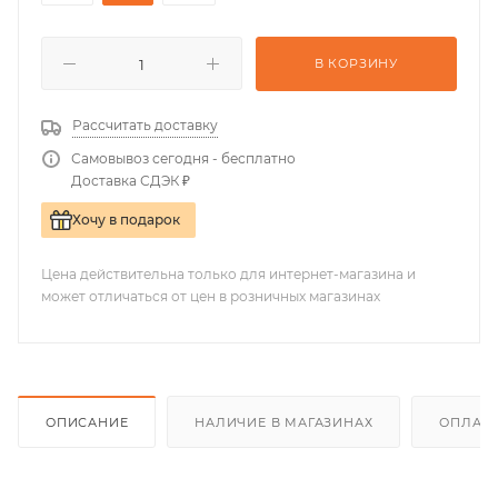
В КОРЗИНУ
Рассчитать доставку
Самовывоз сегодня - бесплатно
Доставка СДЭК ₽
Хочу в подарок
Цена действительна только для интернет-магазина и
может отличаться от цен в розничных магазинах
ОПИСАНИЕ
НАЛИЧИЕ В МАГАЗИНАХ
ОПЛАТА