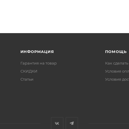
ИНФОРМАЦИЯ
ПОМОЩЬ
Гарантия на товар
Как сделать
СКИДКИ
Условия оп
Статьи
Условия дос