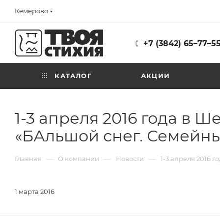
Кемерово
+7 (3842) 65–77–5
КАТАЛОГ
АКЦИИ
1-3 апреля 2016 года в 
«БАльшой снег. Семейн
—
—
—
Главная
О компании
Новости
1-3 апреля 2016 
1 марта 2016