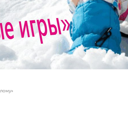
алому»