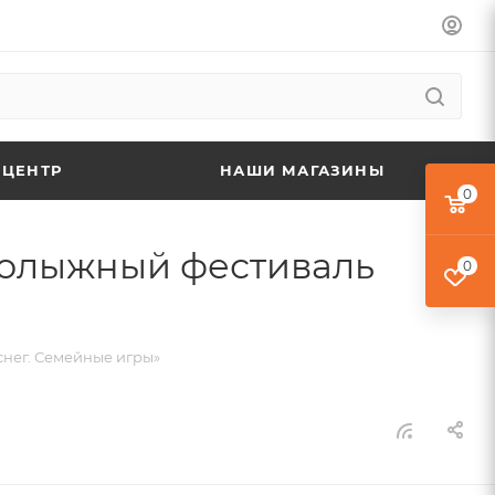
 ЦЕНТР
НАШИ МАГАЗИНЫ
0
рнолыжный фестиваль
0
снег. Семейные игры»