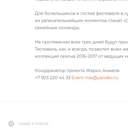
Для болельщиков и гостей фестиваля в с
из увлекательнейших моментов станет «С
семейные команды.
На протяжении всех трех дней будут пр
Тестиваль, как и всегда, позволит всем
коллекция сезона 2016-2017 от ведущих
Координатор проекта Жарко Анжела
+7 923 220 44 33
Event-nsk@yandex.ru
НАЗАД К СПИСКУ