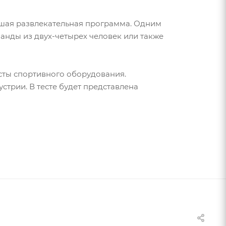
льшая развлекательная программа. Одним
манды из двух-четырех человек или также
сты спортивного оборудования.
стрии. В тесте будет представлена