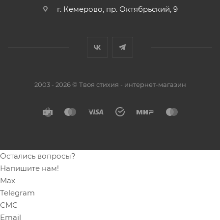
г. Кемерово, пр. Октябрьский, 9
2003 - 2026 © Твоя стихия - интернет-магазин
Остались вопросы?
Напишите нам!
Max
Telegram
СМС
Email