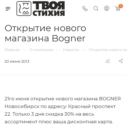
0
Открытие нового
магазина Bogner
—
—
—
Главная
О компании
Новости
Открытие нового м
20 июня 2013
21го июня открытие нового магазина BOGNER
Новосибирск по адресу: Красный проспект
22. Только 3 дня скидка 30% на весь
ассортимент плюс ваша дисконтная карта.