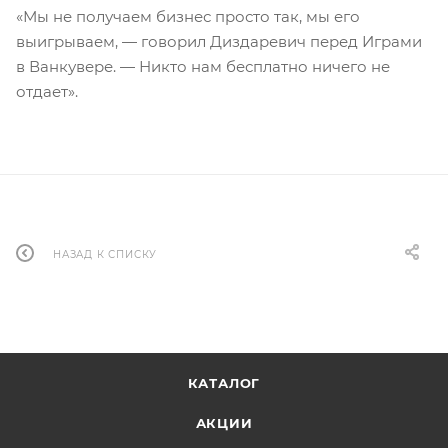
«Мы не получаем бизнес просто так, мы его
выигрываем, — говорил Диздаревич перед Играми
в Ванкувере. — Никто нам бесплатно ничего не
отдает».
НАЗАД К СПИСКУ
КАТАЛОГ
АКЦИИ