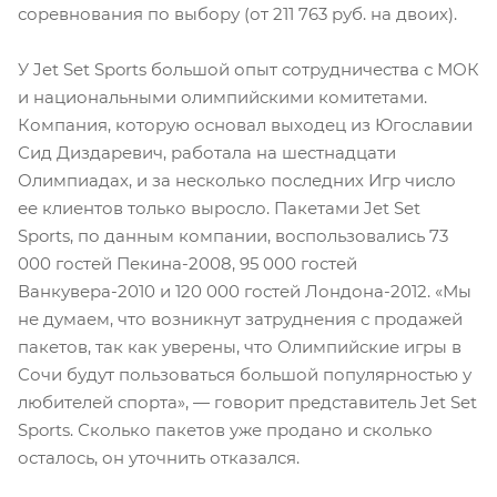
соревнования по выбору (от 211 763 руб. на двоих).
У Jet Set Sports большой опыт сотрудничества с МОК
и национальными олимпийскими комитетами.
Компания, которую основал выходец из Югославии
Сид Диздаревич, работала на шестнадцати
Олимпиадах, и за несколько последних Игр число
ее клиентов только выросло. Пакетами Jet Set
Sports, по данным компании, воспользовались 73
000 гостей Пекина-2008, 95 000 гостей
Ванкувера-2010 и 120 000 гостей Лондона-2012. «Мы
не думаем, что возникнут затруднения с продажей
пакетов, так как уверены, что Олимпийские игры в
Сочи будут пользоваться большой популярностью у
любителей спорта», — говорит представитель Jet Set
Sports. Сколько пакетов уже продано и сколько
осталось, он уточнить отказался.