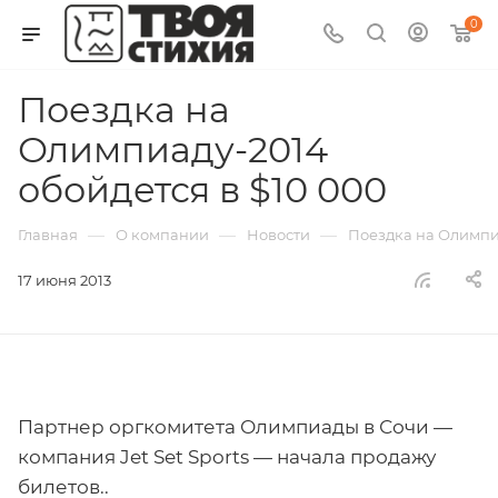
0
Поездка на
Олимпиаду-2014
обойдется в $10 000
—
—
—
Главная
О компании
Новости
Поездка на Олимпиа
17 июня 2013
Партнер оргкомитета Олимпиады в Сочи —
компания Jet Set Sports — начала продажу
билетов..