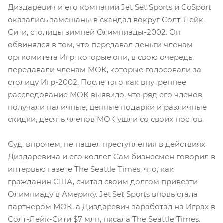
Диздаревич и его компании Jet Set Sports и CoSport
оказались замешаны в скандал вокруг Солт-Лейк-
Сити, столицы зимней Олимпиады-2002. Он
обвинялся в том, что передавал деньги членам
оргкомитета Игр, которые они, в свою очередь,
передавали членам МОК, которые голосовали за
столицу Игр-2002. После того как внутреннее
расследование МОК выявило, что ряд его членов
получали наличные, ценные подарки и различные
скидки, десять членов МОК ушли со своих постов.
Суд, впрочем, не нашел преступления в действиях
Диздаревича и его коллег. Сам бизнесмен говорил в
интервью газете The Seattle Times, что, как
гражданин США, считал своим долгом привезти
Олимпиаду в Америку. Jet Set Sports вновь стала
партнером МОК, а Диздаревич заработал на Играх в
Солт-Лейк-Сити $7 млн, писала The Seattle Times.