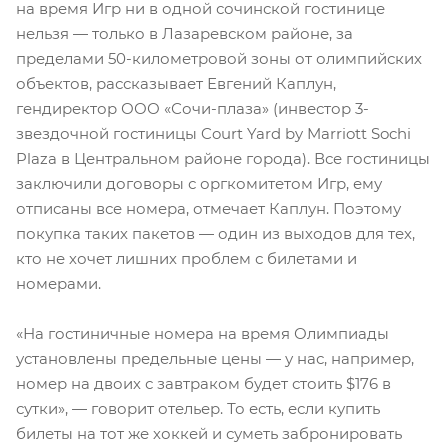
на время Игр ни в одной сочинской гостинице
нельзя — только в Лазаревском районе, за
пределами 50-километровой зоны от олимпийских
объектов, рассказывает Евгений Каплун,
гендиректор ООО «Сочи-плаза» (инвестор 3-
звездочной гостиницы Court Yard by Marriott Sochi
Plaza в Центральном районе города). Все гостиницы
заключили договоры с оргкомитетом Игр, ему
отписаны все номера, отмечает Каплун. Поэтому
покупка таких пакетов — один из выходов для тех,
кто не хочет лишних проблем с билетами и
номерами.
«На гостиничные номера на время Олимпиады
установлены предельные цены — у нас, например,
номер на двоих с завтраком будет стоить $176 в
сутки», — говорит отельер. То есть, если купить
билеты на тот же хоккей и суметь забронировать