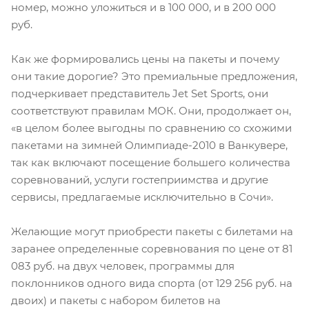
номер, можно уложиться и в 100 000, и в 200 000
руб.
Как же формировались цены на пакеты и почему
они такие дорогие? Это премиальные предложения,
подчеркивает представитель Jet Set Sports, они
соответствуют правилам МОК. Они, продолжает он,
«в целом более выгодны по сравнению со схожими
пакетами на зимней Олимпиаде-2010 в Ванкувере,
так как включают посещение большего количества
соревнований, услуги гостеприимства и другие
сервисы, предлагаемые исключительно в Сочи».
Желающие могут приобрести пакеты с билетами на
заранее определенные соревнования по цене от 81
083 руб. на двух человек, программы для
поклонников одного вида спорта (от 129 256 руб. на
двоих) и пакеты с набором билетов на