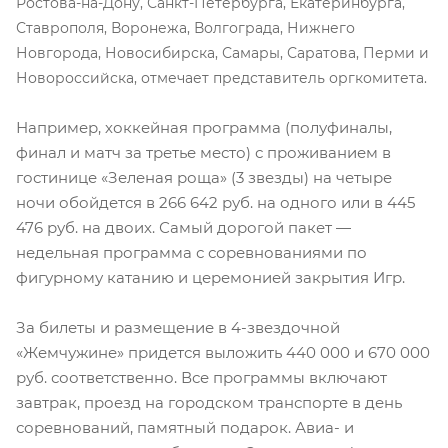
Ростова-на-Дону, Санкт-Петербурга, Екатеринбурга,
Ставрополя, Воронежа, Волгограда, Нижнего
Новгорода, Новосибирска, Самары, Саратова, Перми и
Новороссийска, отмечает представитель оргкомитета.
Например, хоккейная программа (полуфиналы,
финал и матч за третье место) с проживанием в
гостинице «Зеленая роща» (3 звезды) на четыре
ночи обойдется в 266 642 руб. на одного или в 445
476 руб. на двоих. Самый дорогой пакет —
недельная программа с соревнованиями по
фигурному катанию и церемонией закрытия Игр.
За билеты и размещение в 4-звездочной
«Жемчужине» придется выложить 440 000 и 670 000
руб. соответственно. Все программы включают
завтрак, проезд на городском транспорте в день
соревнований, памятный подарок. Авиа- и