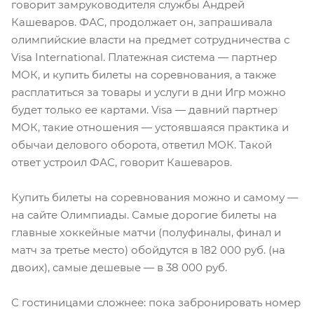
говорит замруководителя службы Андрей
Кашеваров. ФАС, продолжает он, запрашивала
олимпийские власти на предмет сотрудничества с
Visa International. Платежная система — партнер
МОК, и купить билеты на соревнования, а также
расплатиться за товары и услуги в дни Игр можно
будет только ее картами. Visa — давний партнер
МОК, такие отношения — устоявшаяся практика и
обычаи делового оборота, ответил МОК. Такой
ответ устроил ФАС, говорит Кашеваров.
Купить билеты на соревнования можно и самому —
на сайте Олимпиады. Самые дорогие билеты на
главные хоккейные матчи (полуфиналы, финал и
матч за третье место) обойдутся в 182 000 руб. (на
двоих), самые дешевые — в 38 000 руб.
С гостиницами сложнее: пока забронировать номер