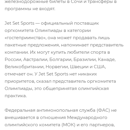
железнодорожные билеты в Сочи и трансферы в
программы не входят.
Jet Set Sports — официальный поставщик
оргкомитета Олимпиады в категории
«гостеприимство», она может продавать лишь
пакетные предложения, напоминает представитель
компании. Их могут купить любители спорта в
России, Австралии, Болгарии, Бразилии, Канаде,
Великобритании, Норвегии, Швеции и США,
отмечает он. У Jet Set Sports нет никаких
приоритетов, сказал представитель оргкомитета
Олимпиады, это общепринятая олимпийская
практика.
Федеральная антимонопольная служба (ФАС) не
вмешивается в отношения Международного
олимпийского комитета (МОК) и его партнеров,