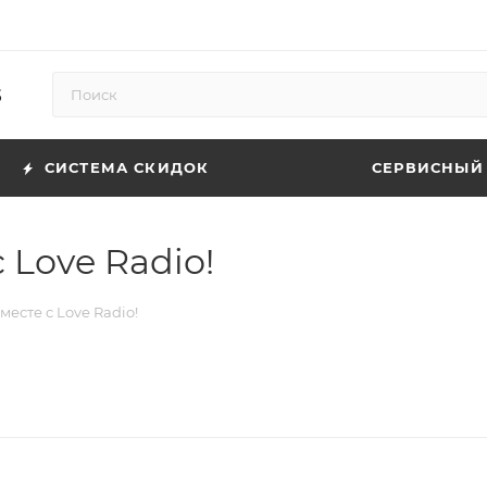
5
СИСТЕМА СКИДОК
СЕРВИСНЫЙ
Love Radio!
есте с Love Radio!