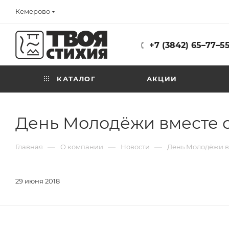
Кемерово
+7 (3842) 65–77–5
КАТАЛОГ
АКЦИИ
День Молодёжи вместе с 
—
—
—
Главная
О компании
Новости
День Молодёжи вм
29 июня 2018