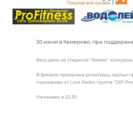
30 июня в Кемерово, при поддержке
Весь день на стадионе "Химик" конкурсы
В финале праздника розыгрыш крутых пр
горожанам от Love Radio: группа "DIP Proj
Начинаем в 20.30