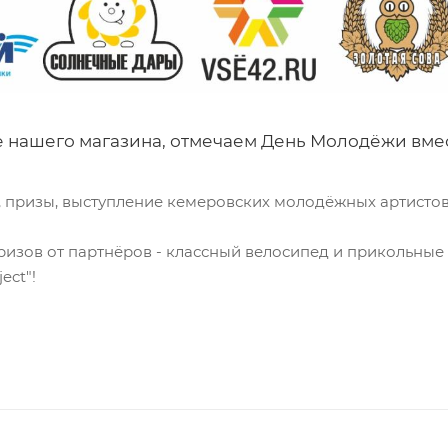
 нашего магазина, отмечаем День Молодёжи вмест
, призы, выступление кемеровских молодёжных артистов,
изов от партнёров - классный велосипед и прикольные
ect"!