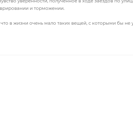
. Чувство уверенности, полученное в ходе заездов по у
неврировании и торможении.
, что в жизни очень мало таких вещей, с которыми бы не