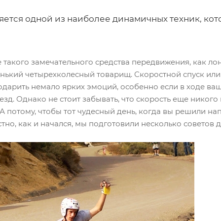
яется одной из наиболее динамичных техник, ко
ие такого замечательного средства передвижения, как л
ленький четырехколесный товарищ. Скоростной спуск или
одарить немало ярких эмоций, особенно если в ходе ва
езд. Однако не стоит забывать, что скорость еще никого 
А потому, чтобы тот чудесный день, когда вы решили на
но, как и начался, мы подготовили несколько советов для