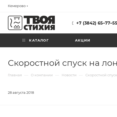
Кемерово
+7 (3842) 65–77–5
КАТАЛОГ
АКЦИИ
Скоростной спуск на лон
—
—
—
Главная
О компании
Новости
Скоростной спуск
28 августа 2018