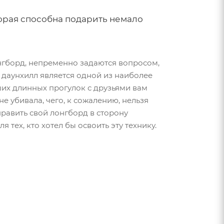
торая способна подарить немало
онгборд, непременно задаются вопросом,
 даунхилл является одной из наиболее
ших длинных прогулок с друзьями вам
не убивала, чего, к сожалению, нельзя
править свой лонгборд в сторону
 тех, кто хотел бы освоить эту технику.