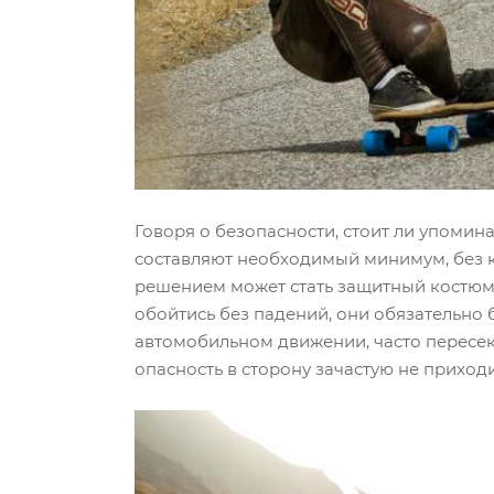
Говоря о безопасности, стоит ли упоми
составляют необходимый минимум, без 
решением может стать защитный костюм, 
обойтись без падений, они обязательно б
автомобильном движении, часто пересека
опасность в сторону зачастую не приходи