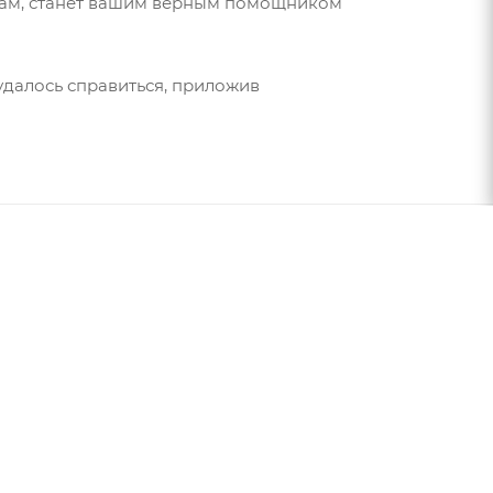
лицам, станет вашим верным помощником
 удалось справиться, приложив