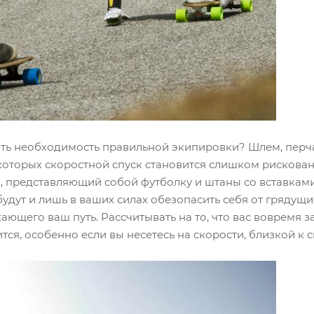
нать необходимость правильной экипировки? Шлем, перч
которых скоростной спуск становится слишком рискова
представляющий собой футболку и штаны со вставками. Н
удут и лишь в ваших силах обезопасить себя от грядущи
ющего ваш путь. Рассчитывать на то, что вас вовремя 
тся, особенно если вы несетесь на скорости, близкой к 