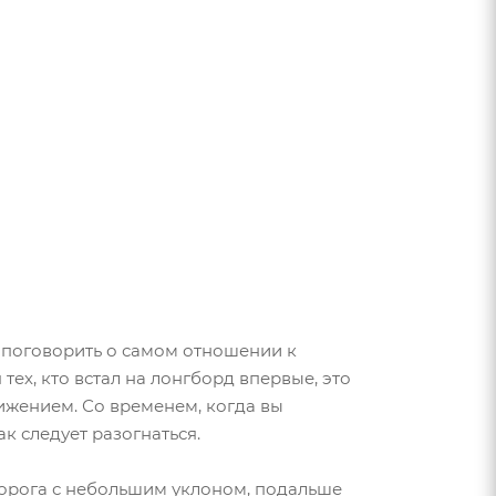
т поговорить о самом отношении к
тех, кто встал на лонгборд впервые, это
тижением. Со временем, когда вы
к следует разогнаться.
 дорога с небольшим уклоном, подальше