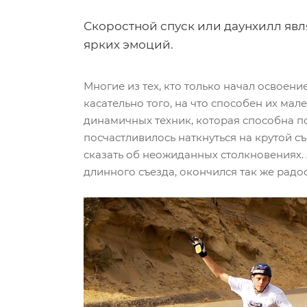
Скоростной спуск или даунхилл явл
ярких эмоций.
Многие из тех, кто только начал освоен
касательно того, на что способен их ма
динамичных техник, которая способна п
посчастливилось наткнуться на крутой съ
сказать об неожиданных столкновениях. 
длинного съезда, окончился так же радост