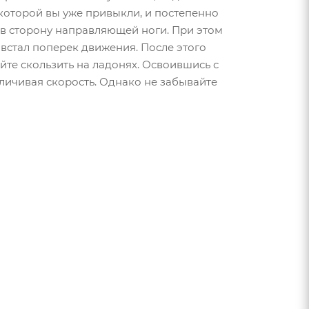
к которой вы уже привыкли, и постепенно
 в сторону направляющей ноги. При этом
 встал поперек движения. После этого
те скользить на ладонях. Освоившись с
личивая скорость. Однако не забывайте