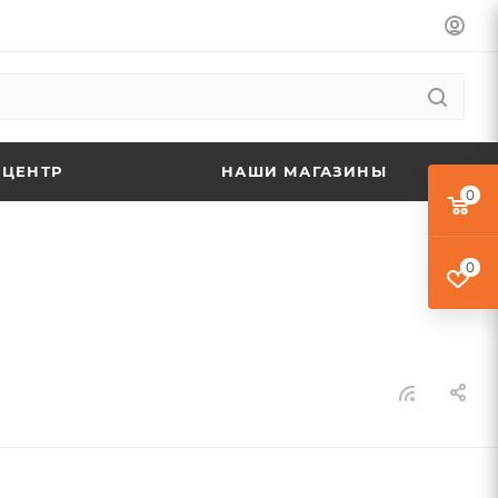
 ЦЕНТР
НАШИ МАГАЗИНЫ
0
0