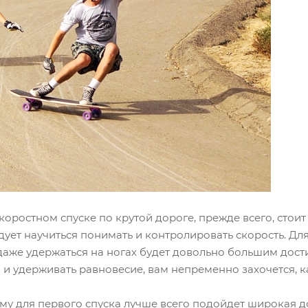
скоростном спуске по крутой дороге, прежде всего, стои
дует научиться понимать и контролировать скорость. Для 
 даже удержаться на ногах будет довольно большим дос
 и удерживать равновесие, вам непременно захочется, ка
тому для первого спуска лучше всего подойдет широкая