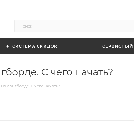
5
СИСТЕМА СКИДОК
СЕРВИСНЫЙ
гборде. С чего начать?
 на лонгборде. С чего начать?