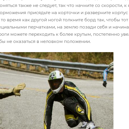
няться также не следует, так что начните со скорости, 
 торможения присядьте на корточки и разверните корпус
то время как другой ногой толкните борд так, чтобы тот
циальными перчатками, на землю позади себя и начинай
оги можете переходить к более крутым, постепенно уве
бы не оказаться в неловком положении.