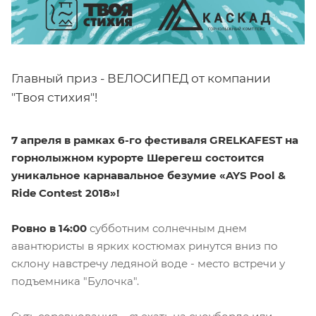
Главный приз - ВЕЛОСИПЕД от компании
"Твоя стихия"!
7 апреля в рамках 6-го фестиваля GRELKAFEST на
горнолыжном курорте Шерегеш состоится
уникальное карнавальное безумие «AYS Pool &
Ride Contest 2018»!
Ровно в 14:00
субботним солнечным днем
авантюристы в ярких костюмах ринутся вниз по
склону навстречу ледяной воде - место встречи у
подъемника "Булочка".