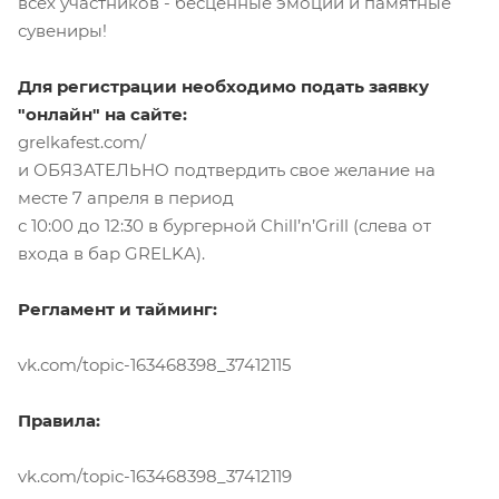
всех участников - бесценные эмоции и памятные
сувениры!
Для регистрации необходимо подать заявку
"онлайн" на сайте:
grelkafest.com/
и ОБЯЗАТЕЛЬНО подтвердить свое желание на
месте 7 апреля в период
с 10:00 до 12:30 в бургерной Chill’n’Grill (слева от
входа в бар GRELKA).
Регламент и тайминг:
vk.com/topic-163468398_37412115
Правила:
vk.com/topic-163468398_37412119