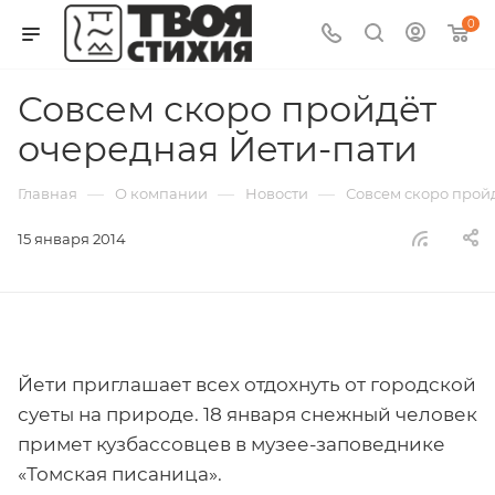
0
Совсем скоро пройдёт
очередная Йети-пати
—
—
—
Главная
О компании
Новости
Совсем скоро прой
15 января 2014
Йети приглашает всех отдохнуть от городской
суеты на природе. 18 января снежный человек
примет кузбассовцев в музее-заповеднике
«Томская писаница».