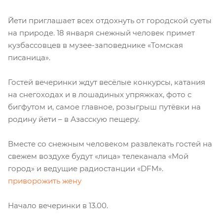
Йети приглашает всех отдохнуть от городской суеты
на природе. 18 января снежный человек примет
кузбассовцев в музее-заповеднике «Томская
писаница».
Гостей вечеринки ждут весёлые конкурсы, катания
на снегоходах и в лошадиных упряжках, фото с
бигфутом и, самое главное, розыгрыш путёвки на
родину йети – в Азасскую пещеру.
Вместе со снежным человеком развлекать гостей на
свежем воздухе будут «лица» телеканала «Мой
город» и ведущие радиостанции «DFM».
приворожить жену
Начало вечеринки в 13.00.