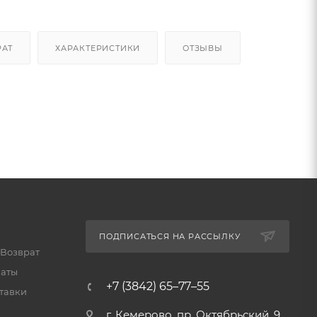
РАТ
ХАРАКТЕРИСТИКИ
ОТЗЫВЫ
ПОДПИСАТЬСЯ НА РАССЫЛКУ
 Возврат
латы
+7 (3842) 65–77–55
тавки
г. Кемерово, пр. Октябрьский, 9