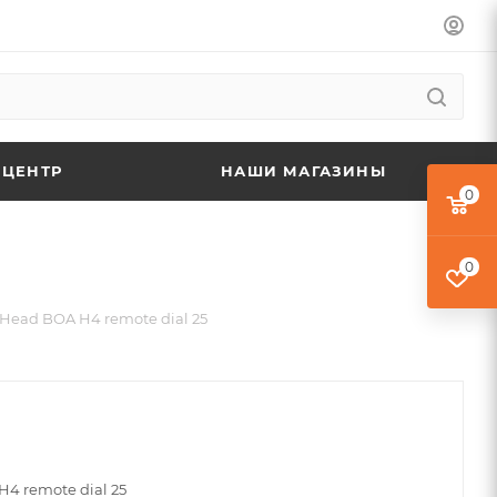
 ЦЕНТР
НАШИ МАГАЗИНЫ
0
0
Head BOA H4 remote dial 25
4 remote dial 25