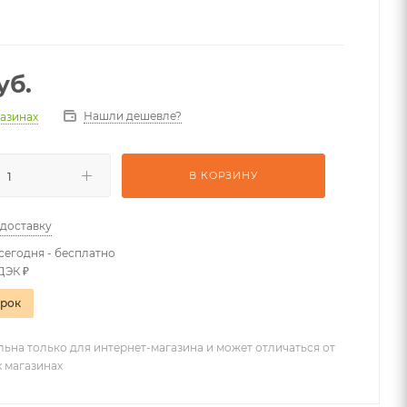
уб.
Нашли дешевле?
газинах
В КОРЗИНУ
 доставку
сегодня - бесплатно
ДЭК ₽
арок
льна только для интернет-магазина и может отличаться от
х магазинах