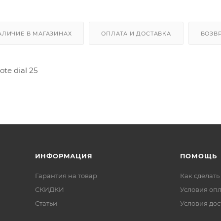
АЛИЧИЕ В МАГАЗИНАХ
ОПЛАТА И ДОСТАВКА
ВОЗВ
te dial 25
ИНФОРМАЦИЯ
ПОМОЩЬ
Гарантия на товар
Как сделать
СКИДКИ
Условия оп
Статьи
Условия дос