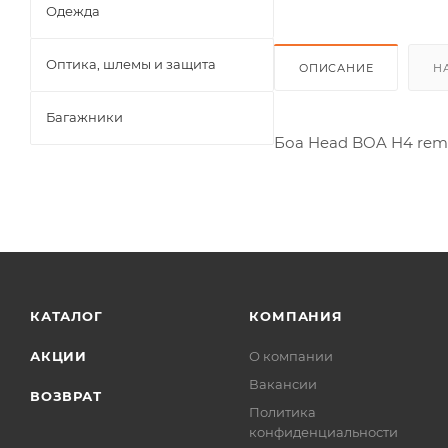
Одежда
Оптика, шлемы и защита
ОПИСАНИЕ
Н
Багажники
Боа Head BOA H4 remo
КАТАЛОГ
КОМПАНИЯ
АКЦИИ
О компании
Вакансии
ВОЗВРАТ
Политика
конфиденциальности