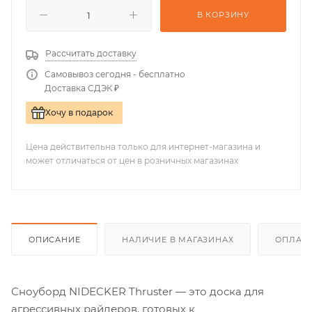
В КОРЗИНУ
Рассчитать доставку
Самовывоз сегодня - бесплатно
Доставка СДЭК ₽
Хочу в подарок
Цена действительна только для интернет-магазина и
может отличаться от цен в розничных магазинах
ОПИСАНИЕ
НАЛИЧИЕ В МАГАЗИНАХ
ОПЛАТА
Сноуборд NIDECKER Thruster — это доска для
агрессивных райдеров, готовых к