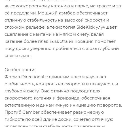
высокоскоростному катанию в парке, на трассе и за
её пределами. Мощный кэмбер обеспечивает
отличную стабильность на высокой скорости и
сложном рельефе, а технология SideKick улучшает
сцепление с кантами на мягком снегу, делая
катание более плавным. Эта инновация помогает
носу доски уверенно пробиваться сквозь глубокий
снег и слэш.
Особенности:
Форма Directional с длинным носом улучшает
стабильность, контроль на скорости и плавучесть в
глубоком снегу. Она отлично подходит для
скоростного катания и фрирайда, обеспечивая
естественную и динамичную инициацию поворотов.
Прогиб Camber обеспечивает равномерную
гибкость по всей длине доски, сочетая отличную
управляемость и стабильность с энергичным