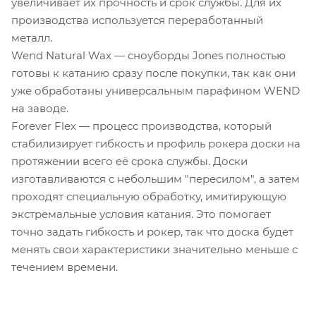
увеличивает их прочность и срок службы. Для их
производства используется переработанный
металл.
Wend Natural Wax — сноуборды Jones полностью
готовы к катанию сразу после покупки, так как они
уже обработаны универсальным парафином WEND
на заводе.
Forever Flex — процесс производства, который
стабилизирует гибкость и профиль рокера доски на
протяжении всего её срока службы. Доски
изготавливаются с небольшим "пересилом", а затем
проходят специальную обработку, имитирующую
экстремальные условия катания. Это помогает
точно задать гибкость и рокер, так что доска будет
менять свои характеристики значительно меньше с
течением времени.