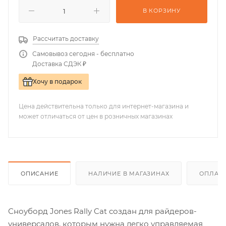
В КОРЗИНУ
Рассчитать доставку
Самовывоз сегодня - бесплатно
Доставка СДЭК ₽
Хочу в подарок
Цена действительна только для интернет-магазина и
может отличаться от цен в розничных магазинах
ОПИСАНИЕ
НАЛИЧИЕ В МАГАЗИНАХ
ОПЛАТА
Сноуборд Jones Rally Cat создан для райдеров-
универсалов, которым нужна легко управляемая