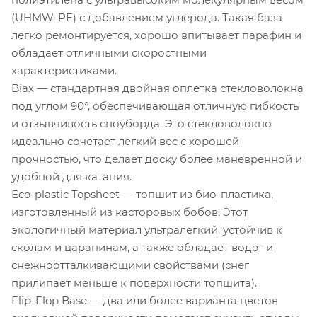
(UHMW-PE) с добавлением углерода. Такая база
легко ремонтируется, хорошо впитывает парафин и
обладает отличными скоростными
характеристиками.
Biax — стандартная двойная оплетка стекловолокна
под углом 90°, обеспечивающая отличную гибкость
и отзывчивость сноуборда. Это стекловолокно
идеально сочетает легкий вес с хорошей
прочностью, что делает доску более маневренной и
удобной для катания.
Eco-plastic Topsheet — топшит из био-пластика,
изготовленный из касторовых бобов. Этот
экологичный материал ультралегкий, устойчив к
сколам и царапинам, а также обладает водо- и
снежноотталкивающими свойствами (снег
прилипает меньше к поверхности топшита).
Flip-Flop Base — два или более варианта цветов