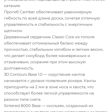
катания.
Прогиб Camber обеспечивает равномерную
гибкость по всей длине доски, сочетая отличную
управляемость и стабильность с энергичным
щелчком.
Деревянный сердечник Classic Core из тополя
обеспечивает оптимальный баланс между
прочностью, стабильным изгибом и легким весом,
что делает сноуборд более маневренным и
отзывчивым, сохраняя при этом высокую
долговечность.
3D Contours Base 1.0 — скругление кантов
начинается с уровня появления рокера. Канты
приподняты на 2 мм в зоне носа и хвоста, что
способствует более легкой управляемости на
разном типе снега.
Sintered 8000 Base — скользяк, созданный из
полиэтилена с ультравысоким молекулярным весом