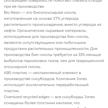
скользящей поверхности помогают снизить отходы
при её производстве.
Bio Resin — это биоэпоксидная смола,
изготовленная на основе 27% углерода
растительного происхождения, вместо углерода из
нефти. Органические сырьевые материалы,
используемые для производства био-смолы,
являются сопутствующими или побочными
продуктами растительных промышленности. Для
производства био-смолы требуется на 33% меньше
выбросов парниковых газов, чем для традиционной
эпоксидной смолы.
ABS пластик — неотъемлемый элемент в
производстве сноубордов. Компания Jones
использует исключительно переработанный
пластик.
Oversized recycled edges — все сноуборды Jones
оснащены более толстыми кантами, что