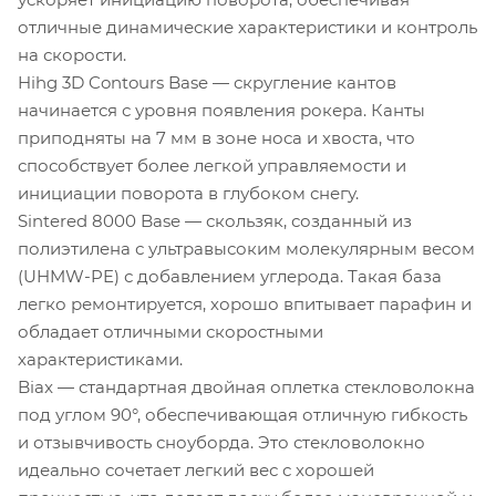
отличные динамические характеристики и контроль
на скорости.
Hihg 3D Contours Base — скругление кантов
начинается с уровня появления рокера. Канты
приподняты на 7 мм в зоне носа и хвоста, что
способствует более легкой управляемости и
инициации поворота в глубоком снегу.
Sintered 8000 Base — скользяк, созданный из
полиэтилена с ультравысоким молекулярным весом
(UHMW-PE) с добавлением углерода. Такая база
легко ремонтируется, хорошо впитывает парафин и
обладает отличными скоростными
характеристиками.
Biax — стандартная двойная оплетка стекловолокна
под углом 90°, обеспечивающая отличную гибкость
и отзывчивость сноуборда. Это стекловолокно
идеально сочетает легкий вес с хорошей