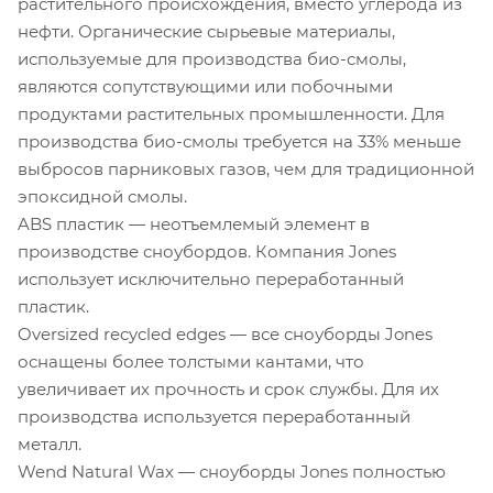
растительного происхождения, вместо углерода из
нефти. Органические сырьевые материалы,
используемые для производства био-смолы,
являются сопутствующими или побочными
продуктами растительных промышленности. Для
производства био-смолы требуется на 33% меньше
выбросов парниковых газов, чем для традиционной
эпоксидной смолы.
ABS пластик — неотъемлемый элемент в
производстве сноубордов. Компания Jones
использует исключительно переработанный
пластик.
Oversized recycled edges — все сноуборды Jones
оснащены более толстыми кантами, что
увеличивает их прочность и срок службы. Для их
производства используется переработанный
металл.
Wend Natural Wax — сноуборды Jones полностью