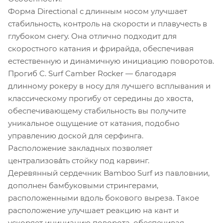
Форма Directional с длинным носом улучшает
стабильность, контроль на скорости и плавучесть в
глубоком снегу. Она отлично подходит для
скоростного катания и фрирайда, обеспечивая
естественную и динамичную инициацию поворотов.
Прогиб C. Surf Camber Rocker — благодаря
длинному рокеру в носу для лучшего всплывания и
классическому прогибу от середины до хвоста,
обеспечивающему стабильность вы получите
уникальное ощущение от катания, подобно
управлению доской для серфинга.
Расположение закладных позволяет
централизова́ть стойку под карвинг.
Деревянный сердечник Bamboo Surf из павловнии,
дополнен бамбуковыми стрингерами,
расположенными вдоль бокового выреза. Такое
расположение улучшает реакцию на кант и
ускоряет инициацию поворота, обеспечивая