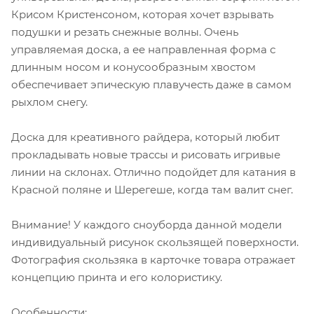
Крисом Кристенсоном, которая хочет взрывать
подушки и резать снежные волны. Очень
управляемая доска, а ее направленная форма с
длинным носом и конусообразным хвостом
обеспечивает эпическую плавучесть даже в самом
рыхлом снегу.
Доска для креативного райдера, который любит
прокладывать новые трассы и рисовать игривые
линии на склонах. Отлично подойдет для катания в
Красной поляне и Шерегеше, когда там валит снег.
Внимание! У каждого сноуборда данной модели
индивидуальный рисунок скользящей поверхности.
Фотография скользяка в карточке товара отражает
концепцию принта и его колористику.
Особенности: