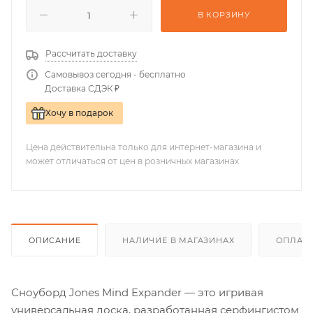
В КОРЗИНУ
Рассчитать доставку
Самовывоз сегодня - бесплатно
Доставка СДЭК ₽
Хочу в подарок
Цена действительна только для интернет-магазина и
может отличаться от цен в розничных магазинах
ОПИСАНИЕ
НАЛИЧИЕ В МАГАЗИНАХ
ОПЛАТА
Сноуборд Jones Mind Expander — это игривая
универсальная доска, разработанная серфингистом