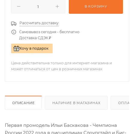
В КОРЗИНУ
Рассчитать доставку
Самовывоз сегодня - бесплатно
Доставка СДЭК ₽
Хочу в подарок
Цена действительна только для интернет-магазина и
может отличаться от цен в розничных магазинах
ОПИСАНИЕ
НАЛИЧИЕ В МАГАЗИНАХ
ОПЛАТА
Первая промодель Ильи Баскакова - Чемпиона
России 2022 года в дисциплинах Слоупстайл и Биг-