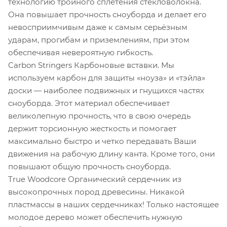
технологию тройного сплетения стекловолокна.
Она повышает прочность сноуборда и делает его
невосприимчивым даже к самым серьёзным
ударам, прогибам и приземлениям, при этом
обеспечивая невероятную гибкость.
Carbon Stringers Карбоновые вставки. Мы
используем карбон для защиты «ноуза» и «тэйла»
доски — наиболее подвижных и гнущихся частях
сноуборда. Этот материал обеспечивает
великолепную прочность, что в свою очередь
держит торсионную жесткость и помогает
максимально быстро и четко передавать Ваши
движения на рабочую длину канта. Кроме того, они
повышают общую прочность сноуборда.
True Woodcore Органический сердечник из
высокопрочных пород древесины. Никакой
пластмассы в наших сердечниках! Только настоящее
молодое дерево может обеспечить нужную