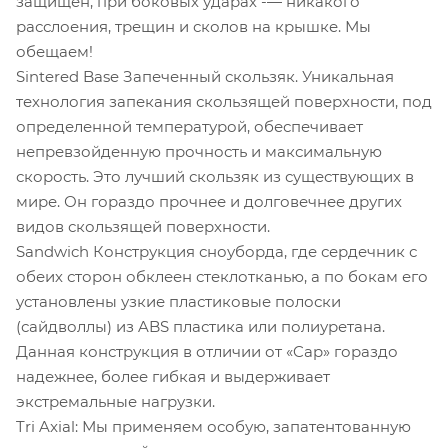
защищен, при боковых ударах -— никакого
расслоения, трещин и сколов на крышке. Мы
обещаем!
Sintered Base Запеченный скользяк. Уникальная
технология запекания скользящей поверхности, под
определенной температурой, обеспечивает
непревзойденную прочность и максимальную
скорость. Это лучший скользяк из существующих в
мире. Он гораздо прочнее и долговечнее других
видов скользящей поверхности.
Sandwich Конструкция сноуборда, где сердечник с
обеих сторон обклеен стеклотканью, а по бокам его
установлены узкие пластиковые полоски
(сайдволлы) из ABS пластика или полиуретана.
Данная конструкция в отличии от «Cap» гораздо
надежнее, более гибкая и выдерживает
экстремальные нагрузки.
Tri Axial: Мы применяем особую, запатентованную