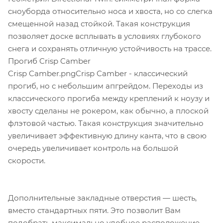
сноуборда относительно носа и хвоста, но со слегка
смещенной назад стойкой. Такая конструкция
позволяет доске всплывать в условиях глубокого
снега и сохранять отличную устойчивость на трассе.
Прогиб Crisp Camber
Crisp Camber.pngCrisp Camber - классический
прогиб, но с небольшим апгрейдом. Переходы из
классического прогиба между креплений к ноузу и
хвосту сделаны не рокером, как обычно, а плоской
флэтовой частью. Такая конструкция значительно
увеличивает эффективную длину канта, что в свою
очередь увеличивает контроль на большой
скорости.
Дополнительные закладные отверстия — шесть‚
вместо стандартных пяти. Это позволит Вам
подобрать максимально удобное расположение