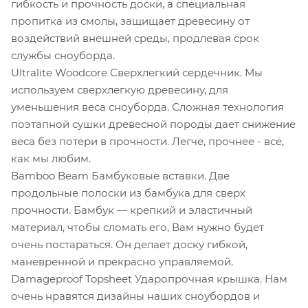
гибкость и прочность доски, а специальная
пропитка из смолы, защищает древесину от
воздействий внешней среды, продлевая срок
службы сноуборда.
Ultralite Woodcore Сверхлегкий сердечник. Мы
используем сверхлегкую древесину, для
уменьшения веса сноуборда. Сложная технология
поэтапной сушки древесной породы дает снижение
веса без потери в прочности. Легче, прочнее - всё,
как мы любим.
Bamboo Beam Бамбуковые вставки. Две
продольные полоски из бамбука для сверх
прочности. Бамбук — крепкий и эластичный
материал, чтобы сломать его, Вам нужно будет
очень постараться. Он делает доску гибкой,
маневренной и прекрасно управляемой.
Damageproof Topsheet Ударопрочная крышка. Нам
очень нравятся дизайны наших сноубордов и