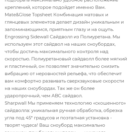
креплений, которое подойдет именно Вам.
Mate&Glose Topsheet Комбинация матовых и
глянцевых элементов делает дизайн уникальным и
запоминающимся, приятным глазу и на ощупь.
Engrossing Sidewall Сайдволл из Полиуретана. Мы
используем этот сайдвол на наших сноубордах,
чтобы достичь максимального контроля над
скоростью. Полиуретановый сайдволл более мягкий
и пластичный, он позволяет значительно снизить
вибрацию от неровностей рельефа, что обеспечит
вам комфортно развивать сверхзвуковые скорости
на наших сноубордах. Так же он более
ударопрочный, чем ABC сайдвол.
Sharpwall Мы применяем технологию «скошенного»
сайдволла: уникальная ручная обработка, обрезка
угла под 45* градусов и поэтапная установка -
творят чудеса! Ваш сноуборд максимально