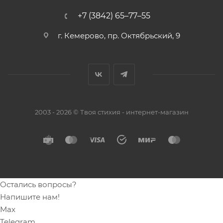
+7 (3842) 65–77–55
г. Кемерово, пр. Октябрьский, 9
2003 - 2026 © Твоя стихия - интернет-магазин
Остались вопросы?
Напишите нам!
Max
Telegram