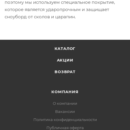
поэтому мы используем специальное покрытие,
которое является ударопрочным и защищает
сноуборд от сколов и царапин.
КАТАЛОГ
АКЦИИ
ВОЗВРАТ
КОМПАНИЯ
О компании
Вакансии
Политика конфиденциальности
Публичная оферта