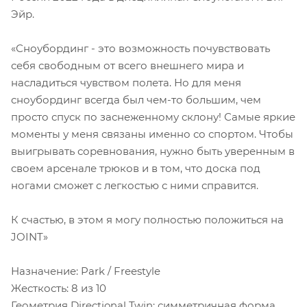
Эйр.
«Сноубординг - это возможность почувствовать
себя свободным от всего внешнего мира и
насладиться чувством полета. Но для меня
сноубординг всегда был чем-то большим, чем
просто спуск по заснеженному склону! Самые яркие
моменты у меня связаны именно со спортом. Чтобы
выигрывать соревнования, нужно быть уверенным в
своем арсенале трюков и в том, что доска под
ногами сможет с легкостью с ними справится.
К счастью, в этом я могу полностью положиться на
JOINT»
Назначение: Park / Freestyle
Жесткость: 8 из 10
Геометрия Directional Twin: симметричная форма