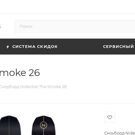
5
СИСТЕМА СКИДОК
СЕРВИСНЫЙ
Smoke 26
Сноуборд Nidecker The Smoke 26
Сноуборд Nide