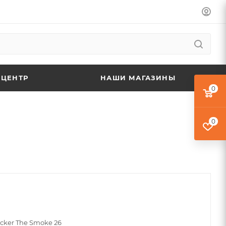
 ЦЕНТР
НАШИ МАГАЗИНЫ
0
0
cker The Smoke 26