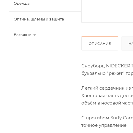
Одежда
Оптика, шлемы и защита
Багажники
ОПИСАНИЕ
Н
Сноуборд NIDECKER T
буквально "режет" гор
Легкий сердечник из 
Хвостовая часть доск
объём в носовой части
С прогибом Surfy Cam
точное управление.