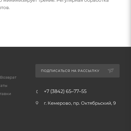
то минимизирует трение. Регулярная обработка
тов.
ПОДПИСАТЬСЯ НА РАССЫЛКУ
 Возврат
латы
+7 (3842) 65–77–55
тавки
г. Кемерово, пр. Октябрьский, 9