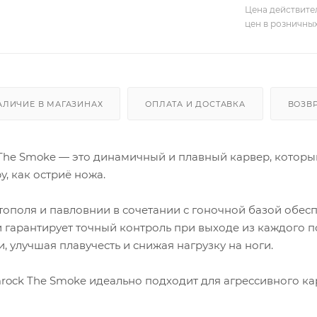
Цена действите
цен в розничны
АЛИЧИЕ В МАГАЗИНАХ
ОПЛАТА И ДОСТАВКА
ВОЗВ
he Smoke — это динамичный и плавный карвер, который
у, как остриё ножа.
тополя и павловнии в сочетании с гоночной базой обес
и гарантирует точный контроль при выходе из каждого 
, улучшая плавучесть и снижая нагрузку на ноги.
rock The Smoke идеально подходит для агрессивного ка