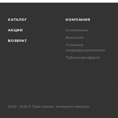
КАТАЛОГ
КОМПАНИЯ
АКЦИИ
О компании
Вакансии
ВОЗВРАТ
Политика
конфиденциальности
Публичная оферта
2003 - 2026 © Твоя стихия - интернет-магазин