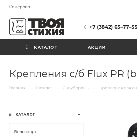
Кемерово
+7 (3842) 65–77–5
КАТАЛОГ
АКЦИИ
Крепления с/б Flux PR (b
—
—
—
Главная
Каталог
Сноуборды
Крепления для сно
КАТАЛОГ
Велоспорт