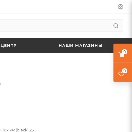
 ЦЕНТР
НАШИ МАГАЗИНЫ
0
0
5
lux PR (black) 25