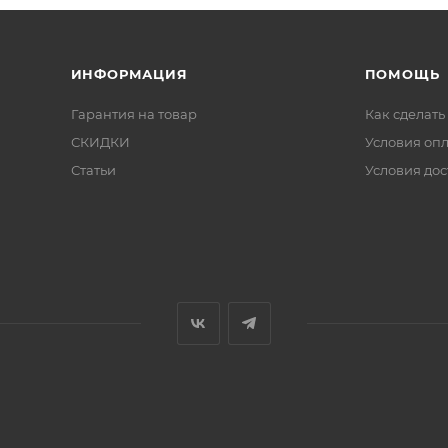
ИНФОРМАЦИЯ
ПОМОЩЬ
Гарантия на товар
Как сделать
СКИДКИ
Условия оп
Статьи
Условия дос