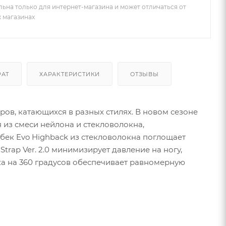
льна только для интернет-магазина и может отличаться от
х магазинах
РАТ
ХАРАКТЕРИСТИКИ
ОТЗЫВЫ
ров, катающихся в разных стилях. В новом сезоне
 из смеси нейлона и стекловолокна,
бек Evo Highback из стекловолокна поглощает
rap Ver. 2.0 минимизирует давление на ногу,
ка на 360 градусов обеспечивает равномерную