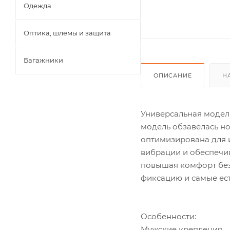
Одежда
Оптика, шлемы и защита
Багажники
ОПИСАНИЕ
Н
Универсальная модель
модель обзавелась но
оптимизирована для и
вибрации и обеспечив
повышая комфорт без 
фиксацию и самые ес
Особенности:
Мужские крепления