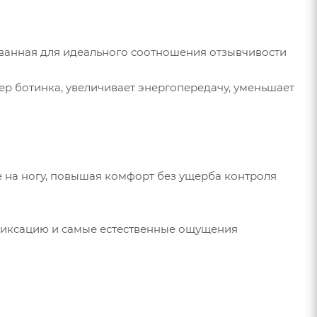
ованная для идеального соотношения отзывчивости
змер ботинка, увеличивает энергопередачу, уменьшает
е на ногу, повышая комфорт без ущерба контроля
 фиксацию и самые естественные ощущения