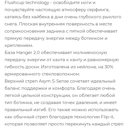
Flushcup technology - освободите ноги и
почувствуйте настоящую атмосферу серфинга,
катаясь без хайбека в дни очень глубокого рыхлого
снега. Плоская внутренняя поверхность в месте
соприкосновения задника с пяткой обеспечивает
прямую передачу энергии между ботинком и
креплением.
База Hanger 2.0 обеспечивает молниеносную
передачу энергии от канта к канту и равномерную
гибкость доски. Изготовлена из нейлона, на 30%
армированного стекловолокном.
Верхний стреп Asym S-Sense сочетает идеальный
баланс поддержки и комфорта. Благодаря очень
легкой цельной конструкции, он облегает любой
тип ботинка, не создавая точек давления, и имеет
правильный изгиб. Его также можно использовать
как обычный стреп благодаря технологии Flip-it,
которая позволяет просто перекинуть каждый стреп