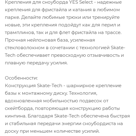
Крепления для сноуборда YES Select - надежные
крепления для фристайла и катания в любимом
парке. Делайте любимые трюки или тренируйте
новые, эти крепления подойдут как для перил и
трамплинов, так и для флет фристайла на трассе.
Прочная нейлоновая база, усиленная
стекловолокном в сочетании с технологией Skate-
Tech обеспечивает превосходную отзывчивость и
плавную передачу усилия.
Особенности:
Конструкция Skate-Tech - шарнирное крепление
базы к монтажному диску. Технология,
вдохновленная мобильностью подвесок от
скейтборда, повторяющая конструкцию работы
кинпина. Благодаря Skate-Tech обеспечена быстрая
и стабильная передачи энергии сноубордиста на
доску при меньшем количестве усилий.