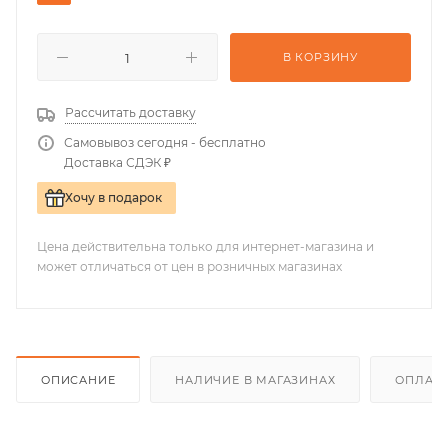
В КОРЗИНУ
Рассчитать доставку
Самовывоз сегодня - бесплатно
Доставка СДЭК ₽
Хочу в подарок
Цена действительна только для интернет-магазина и
может отличаться от цен в розничных магазинах
ОПИСАНИЕ
НАЛИЧИЕ В МАГАЗИНАХ
ОПЛАТА