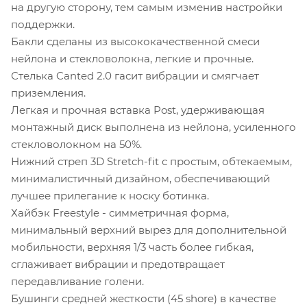
на другую сторону, тем самым изменив настройки
поддержки.
Бакли сделаны из высококачественной смеси
нейлона и стекловолокна, легкие и прочные.
Стелька Canted 2.0 гасит вибрации и смягчает
приземления.
Легкая и прочная вставка Post, удерживающая
монтажный диск выполнена из нейлона, усиленного
стекловолокном на 50%.
Нижний стреп 3D Stretch-fit с простым, обтекаемым,
минималистичный дизайном, обеспечивающий
лучшее прилегание к носку ботинка.
Хайбэк Freestyle - симметричная форма,
минимальный верхний вырез для дополнительной
мобильности, верхняя 1/3 часть более гибкая,
сглаживает вибрации и предотвращает
передавливание голени.
Бушинги средней жесткости (45 shore) в качестве