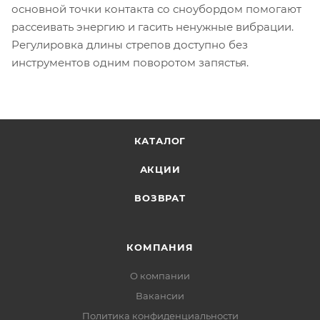
основной точки контакта со сноубордом помогают
рассеивать энергию и гасить ненужные вибрации.
Регулировка длины стрепов доступно без
инструментов одним поворотом запястья.
КАТАЛОГ
АКЦИИ
ВОЗВРАТ
КОМПАНИЯ
О компании
Вакансии
Политика конфиденциальности