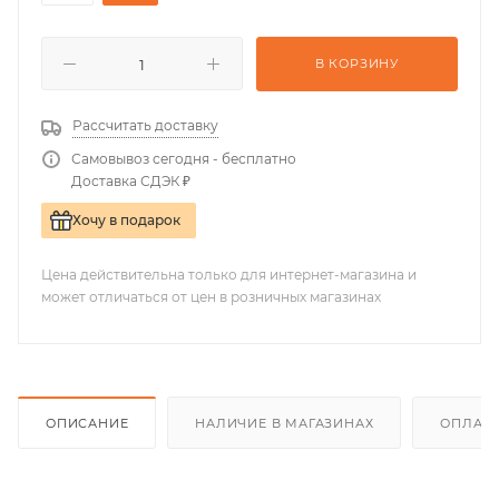
В КОРЗИНУ
Рассчитать доставку
Самовывоз сегодня - бесплатно
Доставка СДЭК ₽
Хочу в подарок
Цена действительна только для интернет-магазина и
может отличаться от цен в розничных магазинах
ОПИСАНИЕ
НАЛИЧИЕ В МАГАЗИНАХ
ОПЛАТА