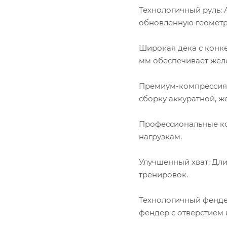
Технологичный руль:
обновленную геометр
Широкая дека с конк
мм обеспечивает жел
Премиум-компрессия 
сборку аккуратной, ж
Профессиональные ко
нагрузкам.
Улучшенный хват: Дл
тренировок.
Технологичный фенде
фендер с отверстием