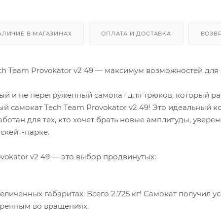
АЛИЧИЕ В МАГАЗИНАХ
ОПЛАТА И ДОСТАВКА
ВОЗВ
h Team Provokator v2 49 — максимум возможностей для
ый и не перегруженный самокат для трюков, который р
 самокат Tech Team Provokator v2 49! Это идеальный к
работан для тех, кто хочет брать новые амплитуды, увер
скейт-парке.
vokator v2 49 — это выбор продвинутых:
еличенных габаритах: Всего 2.725 кг! Самокат получил 
вренным во вращениях.