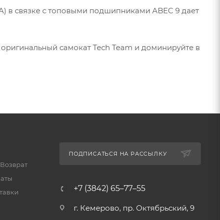
A) в связке с топовыми подшипниками ABEC 9 дает
те оригинальный самокат Tech Team и доминируйте в
ПОДПИСАТЬСЯ НА РАССЫЛКУ
 Возврат
латы
+7 (3842) 65–77–55
тавки
г. Кемерово, пр. Октябрьский, 9