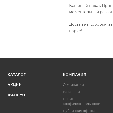
Бешеный накат: Прин
моментальный разгон
Достал из коробки, з
парке!
КАТАЛОГ
КОМПАНИЯ
АКЦИИ
О компании
Вакансии
ВОЗВРАТ
Политика
конфиденциальности
Публичная оферта