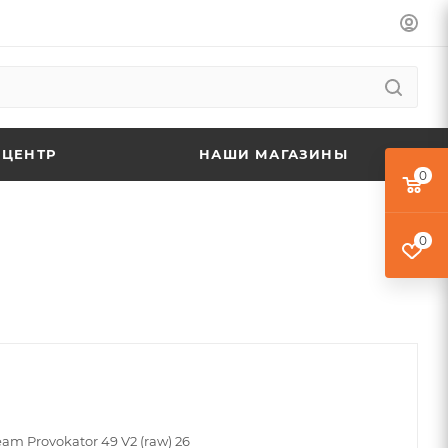
 ЦЕНТР
НАШИ МАГАЗИНЫ
0
0
am Provokator 49 V2 (raw) 26