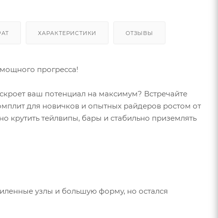
РАТ
ХАРАКТЕРИСТИКИ
ОТЗЫВЫ
 мощного прогресса!
аскроет ваш потенциал на максимум? Встречайте
омплит для новичков и опытных райдеров ростом от
енно крутить тейлвипы, бары и стабильно приземлять
усиленные узлы и большую форму, но остался