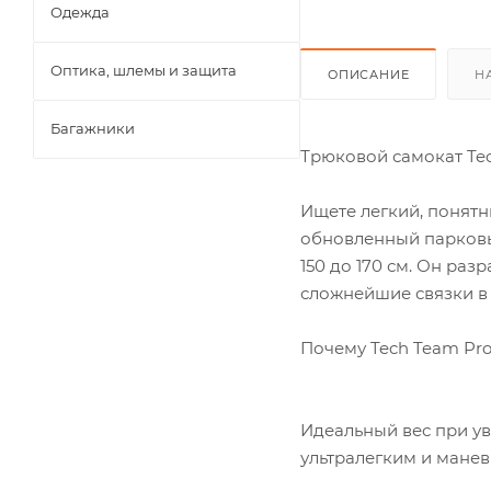
Одежда
Оптика, шлемы и защита
ОПИСАНИЕ
Н
Багажники
Трюковой самокат Tec
Ищете легкий, понятн
обновленный парковый
150 до 170 см. Он раз
сложнейшие связки в 
Почему Tech Team Pro
Идеальный вес при ув
ультралегким и мане