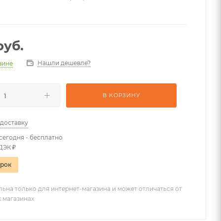
уб.
Нашли дешевле?
азине
В КОРЗИНУ
 доставку
сегодня - бесплатно
ДЭК ₽
арок
льна только для интернет-магазина и может отличаться от
х магазинах