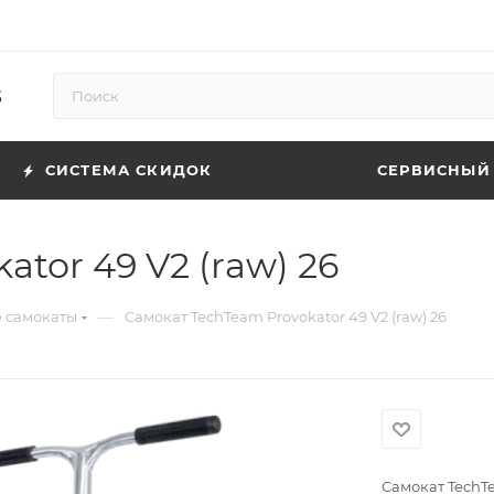
5
СИСТЕМА СКИДОК
СЕРВИСНЫЙ
tor 49 V2 (raw) 26
—
 самокаты
Самокат TechTeam Provokator 49 V2 (raw) 26
Самокат TechTe