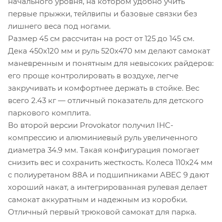
начального уровня, на котором удобно учить
первые прыжки, тейлвипы и базовые связки без
лишнего веса под ногами.
Размер 45 см рассчитан на рост от 125 до 145 см.
Дека 450x120 мм и руль 520x470 мм делают самокат
маневренным и понятным для невысоких райдеров:
его проще контролировать в воздухе, легче
закручивать и комфортнее держать в стойке. Вес
всего 2.43 кг — отличный показатель для детского
паркового комплита.
Во второй версии Provokator получил IHC-
компрессию и алюминиевый руль увеличенного
диаметра 34.9 мм. Такая конфигурация помогает
снизить вес и сохранить жесткость. Колеса 110x24 мм
с полиуретаном 88A и подшипниками ABEC 9 дают
хороший накат, а интегрированная рулевая делает
самокат аккуратным и надежным из коробки.
Отличный первый трюковой самокат для парка.