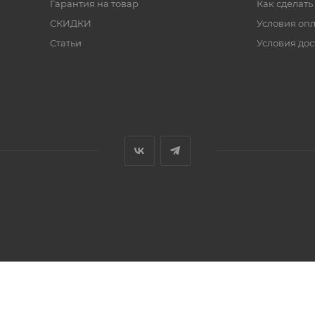
Гарантия на товар
Как сделать
СКИДКИ
Условия оп
Статьи
Условия дос