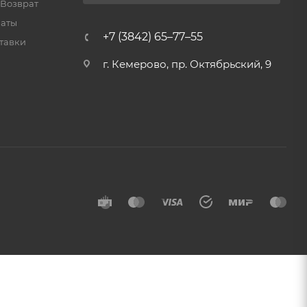
 Возврат
латы
+7 (3842) 65–77–55
тавки
г. Кемерово, пр. Октябрьский, 9