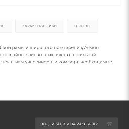
РАТ
ХАРАКТЕРИСТИКИ
ОТЗЫВЫ
бкой рамы и широкого поля зрения, Askium
огослойные линзы этих очков со стильной
спечат вам уверенность и комфорт, необходимые
ПОДПИСАТЬСЯ НА РАССЫЛКУ