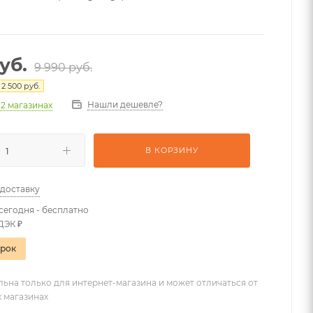
уб.
9 990
руб.
2 500
руб.
Нашли дешевле?
 2 магазинах
В КОРЗИНУ
 доставку
сегодня - бесплатно
ДЭК ₽
арок
льна только для интернет-магазина и может отличаться от
х магазинах