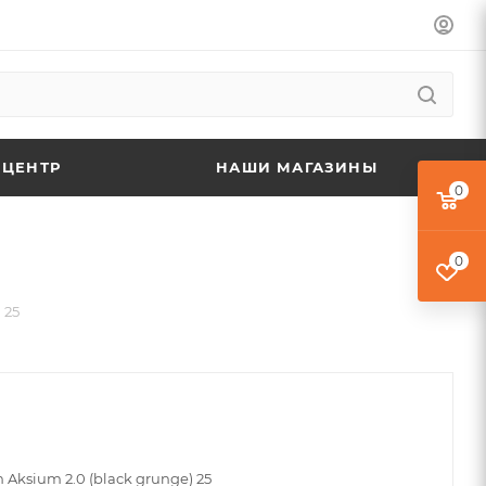
 ЦЕНТР
НАШИ МАГАЗИНЫ
0
0
 25
Aksium 2.0 (black grunge) 25