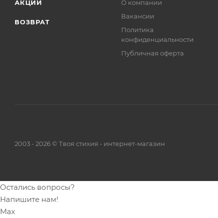
АКЦИИ
О компании
Вакансии
ВОЗВРАТ
Политика
конфиденциальности
Публичная оферта
2003 - 2026 © Твоя стихия - интернет-магазин
Остались вопросы?
Напишите нам!
Max