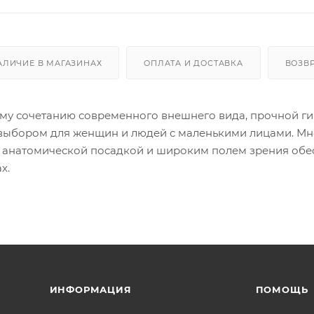
АЛИЧИЕ В МАГАЗИНАХ
ОПЛАТА И ДОСТАВКА
ВОЗВ
му сочетанию современного внешнего вида, прочной ги
 выбором для женщин и людей с маленькими лицами. Мн
, анатомической посадкой и широким полем зрения обе
х.
ИНФОРМАЦИЯ
ПОМОЩЬ