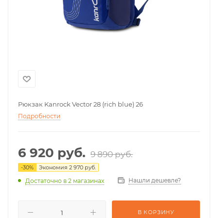
Рюкзак Kanrock Vector 28 (rich blue) 26
Подробности
6 920
руб.
9 890
руб.
-
30
%
Экономия
2 970
руб.
Нашли дешевле?
Достаточно
в 2 магазинах
В КОРЗИНУ