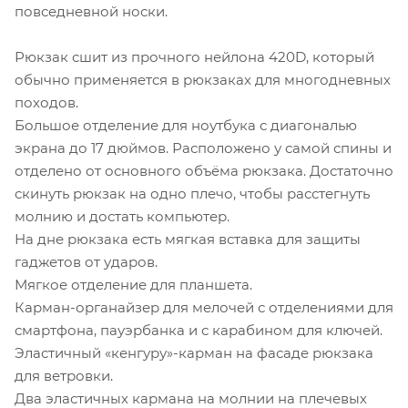
повседневной носки.
Рюкзак сшит из прочного нейлона 420D, который
обычно применяется в рюкзаках для многодневных
походов.
Большое отделение для ноутбука с диагональю
экрана до 17 дюймов. Расположено у самой спины и
отделено от основного объёма рюкзака. Достаточно
скинуть рюкзак на одно плечо, чтобы расстегнуть
молнию и достать компьютер.
На дне рюкзака есть мягкая вставка для защиты
гаджетов от ударов.
Мягкое отделение для планшета.
Карман-органайзер для мелочей с отделениями для
смартфона, пауэрбанка и с карабином для ключей.
Эластичный «кенгуру»-карман на фасаде рюкзака
для ветровки.
Два эластичных кармана на молнии на плечевых