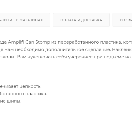
АЛИЧИЕ В МАГАЗИНАХ
ОПЛАТА И ДОСТАВКА
ВОЗВ
да Amplifi Can Stomp из переработанного пластика, ко
где Вам необходимо дополнительное сцепление. Наклей
озволит Вам чувствовать себя увереннее при подъёме н
ечивает цепкость.
ботанного пластика.
ие шипы.