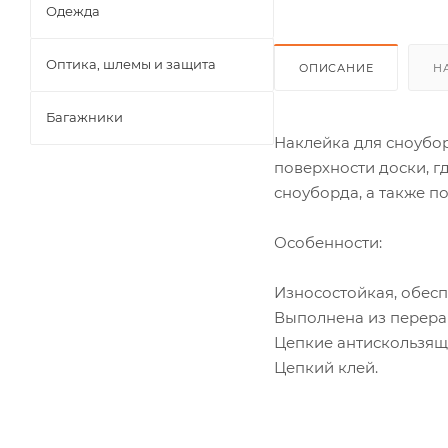
Одежда
Оптика, шлемы и защита
ОПИСАНИЕ
Н
Багажники
Наклейка для сноубор
поверхности доски, 
сноуборда, а также п
Особенности:
Износостойкая, обесп
Выполнена из перера
Цепкие антискользящ
Цепкий клей.