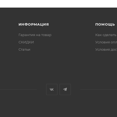
ИНФОРМАЦИЯ
ПОМОЩЬ
Гарантия на товар
Как сделать
СКИДКИ
Условия оп
Статьи
Условия дос