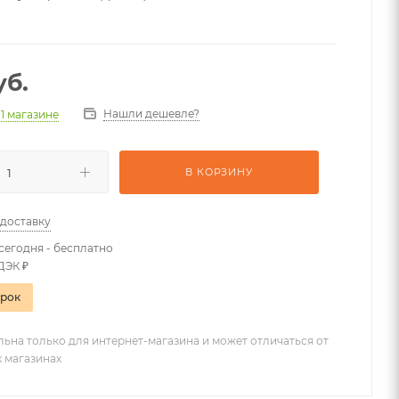
б.
Нашли дешевле?
 1 магазине
В КОРЗИНУ
 доставку
сегодня - бесплатно
ДЭК ₽
арок
льна только для интернет-магазина и может отличаться от
х магазинах