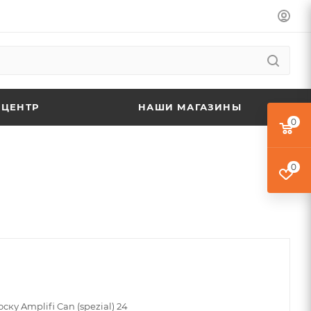
 ЦЕНТР
НАШИ МАГАЗИНЫ
0
0
ску Amplifi Can (spezial) 24