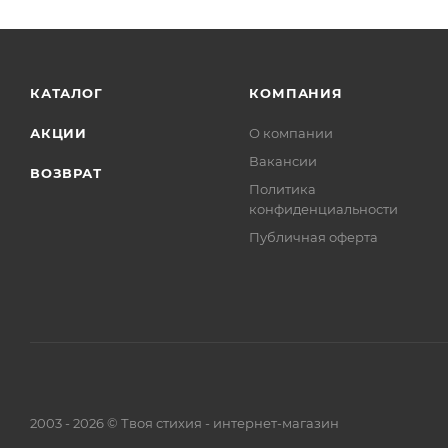
КАТАЛОГ
КОМПАНИЯ
АКЦИИ
О компании
Вакансии
ВОЗВРАТ
Политика
конфиденциальности
Публичная оферта
2003 - 2026 © Твоя стихия - интернет-магазин