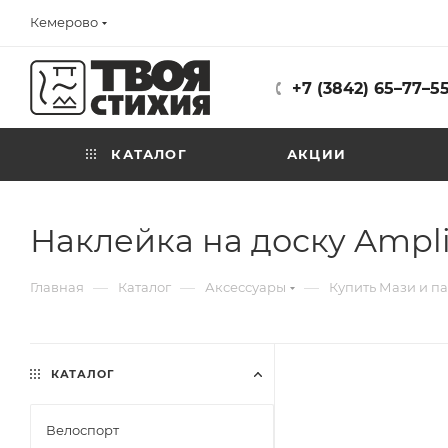
Кемерово
+7 (3842) 65–77–5
КАТАЛОГ
АКЦИИ
Наклейка на доску Amplifi
—
—
—
Главная
Каталог
Аксессуары
Купить Мази и п
КАТАЛОГ
Велоспорт