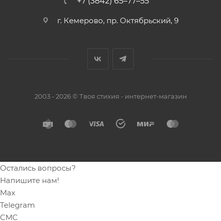
+7 (3842) 65–77–55
г. Кемерово, пр. Октябрьский, 9
2003 - 2026 © Твоя стихия - интернет-магазин
Остались вопросы?
Напишите нам!
Max
Telegram
СМС