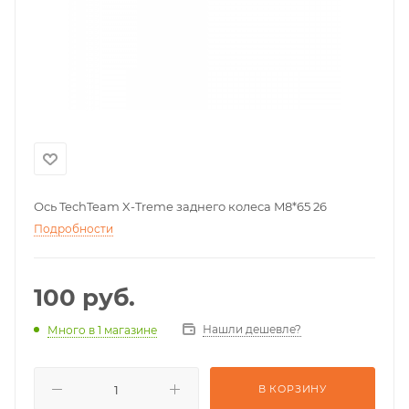
Ось TechTeam X-Treme заднего колеса M8*65 26
Подробности
100
руб.
Нашли дешевле?
Много
в 1 магазине
В КОРЗИНУ